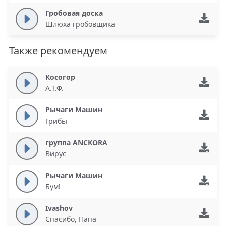
Гробовая доска
Шлюха гробовщика
Также рекомендуем
Косогор
А.Т.Ф.
Рычаги Машин
Грибы
группа ANCKORA
Вирус
Рычаги Машин
Бум!
Ivashov
Спасибо, Папа