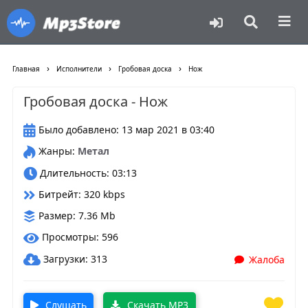
›
›
›
Главная
Исполнители
Гробовая доска
Нож
Гробовая доска - Нож
Было добавлено: 13 мар 2021 в 03:40
Жанры:
Метал
Длительность: 03:13
Битрейт: 320 kbps
Размер: 7.36 Mb
Просмотры: 596
Загрузки: 313
Жалоба
Слушать
Скачать MP3