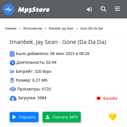
›
›
›
Главная
Исполнители
Imanbek, Jay Sean
Gone (Da Da Da)
Imanbek, Jay Sean - Gone (Da Da Da)
Было добавлено: 08 июн 2023 в 06:28
Длительность: 02:44
Битрейт: 320 kbps
Размер: 6.27 Mb
Просмотры: 6720
Загрузки: 5684
Жалоба
Слушать
Скачать MP3