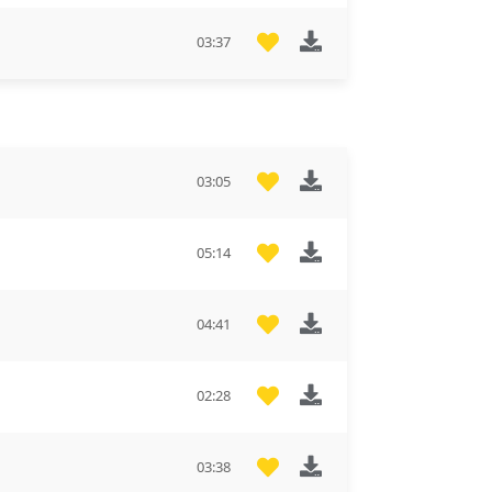
03:37
03:05
05:14
04:41
02:28
03:38