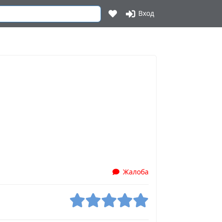
Вход
1
Жалоба