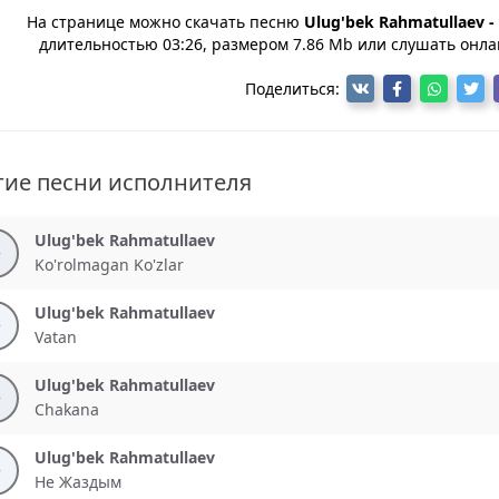
На странице можно скачать песню
Ulug'bek Rahmatullaev -
длительностью 03:26, размером 7.86 Mb или слушать онлай
Поделиться:
гие песни исполнителя
Ulug'bek Rahmatullaev
Ko'rolmagan Ko'zlar
Ulug'bek Rahmatullaev
Vatan
Ulug'bek Rahmatullaev
Chakana
Ulug'bek Rahmatullaev
Не Жаздым