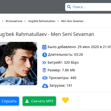
›
›
›
Исполнители
Ulug'bek Rahmatullaev
Men Seni Sevaman
ug'bek Rahmatullaev - Men Seni Sevaman
Было добавлено: 29 июн 2020 в 21:4
Длительность: 03:26
Битрейт: 320 kbps
Размер: 7.86 Mb
Просмотры: 440
Загрузки: 141
Слушать
Скачать MP3