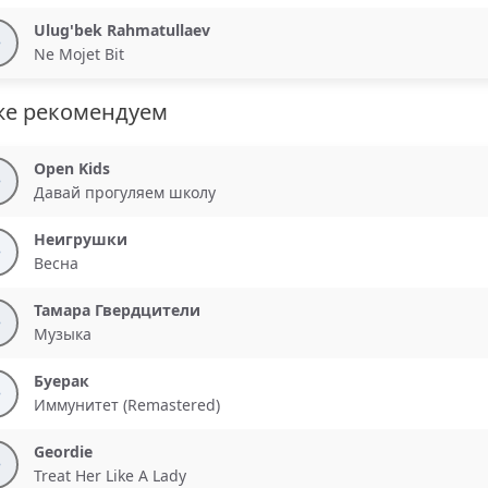
Ulug'bek Rahmatullaev
Ne Mojet Bit
же рекомендуем
Open Kids
Давай прогуляем школу
Неигрушки
Весна
Тамара Гвердцители
Музыка
Буерак
Иммунитет (Remastered)
Geordie
Treat Her Like A Lady