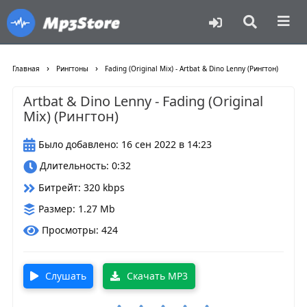
›
›
Главная
Рингтоны
Fading (Original Mix) - Artbat & Dino Lenny (Рингтон)
Artbat & Dino Lenny - Fading (Original
Mix) (Рингтон)
Было добавлено: 16 сен 2022 в 14:23
Длительность: 0:32
Битрейт: 320 kbps
Размер: 1.27 Mb
Просмотры: 424
Слушать
Скачать MP3