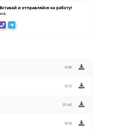
Вставай и отправляйся на работу!
на.
0:36
0:12
01:42
0:10