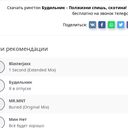
Скачать рингтон
Будильник - Полжизни спишь, скотина! 
бесплатно на звонок телефо
Поделиться:
и рекомендации
Blasterjaxx
1 Second (Extended Mix)
Будильник
Я в отпуске
MR.MNT
Buried (Original Mix)
Мин Нет
Всё будет хорошо