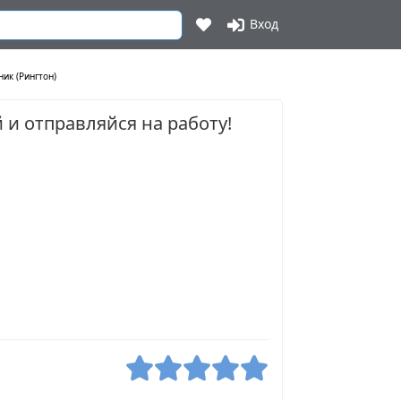
Вход
ик (Рингтон)
 и отправляйся на работу!