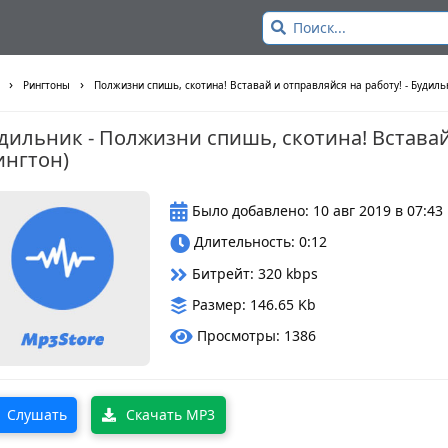
›
›
Рингтоны
Полжизни спишь, скотина! Вставай и отправляйся на работу! - Будильн
дильник - Полжизни спишь, скотина! Вставай
ингтон)
Было добавлено: 10 авг 2019 в 07:43
Длительность: 0:12
Битрейт: 320 kbps
Размер: 146.65 Kb
Просмотры: 1386
Слушать
Скачать MP3