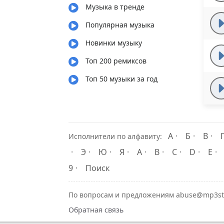
Музыка в тренде
Популярная музыка
Новинки музыку
Топ 200 ремиксов
Топ 50 музыки за год
А
Б
В
Исполнители по алфавиту:
Э
Ю
Я
A
B
C
D
E
9
Поиск
По вопросам и предложениям abuse@mp3st
Обратная связь