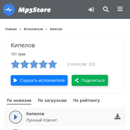
›
›
Главная
Исполнители
Кипелов
Кипелов
151 трек
(голосов: 32)
Слушать исполнителя
Поделиться
По новизне
По загрузкам
По рейтингу
Кипелов
Лунный Ковчег