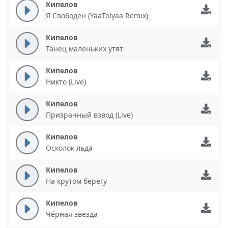
Кипелов
Я Свободен (YaaTolyaa Remix)
Кипелов
Танец маленьких утят
Кипелов
Никто (Live)
Кипелов
Призрачный взвод (Live)
Кипелов
Осколок льда
Кипелов
На крутом берегу
Кипелов
Чёрная звезда