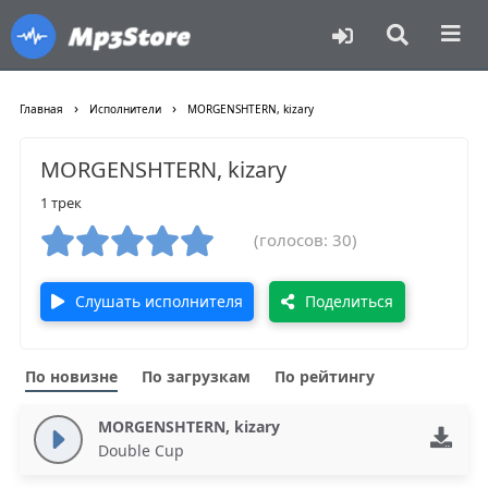
›
›
Главная
Исполнители
MORGENSHTERN, kizary
MORGENSHTERN, kizary
1 трек
(голосов: 30)
Слушать исполнителя
Поделиться
По новизне
По загрузкам
По рейтингу
MORGENSHTERN, kizary
Double Cup