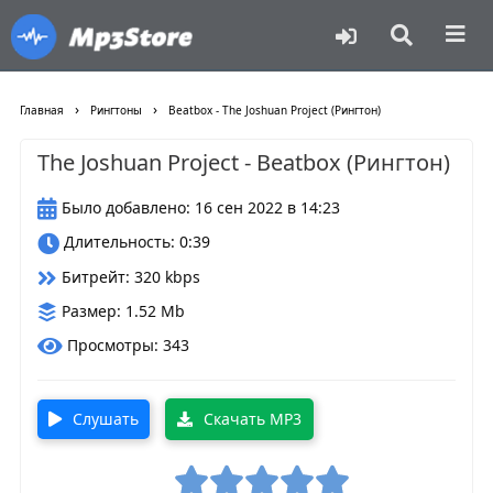
›
›
Главная
Рингтоны
Beatbox - The Joshuan Project (Рингтон)
The Joshuan Project - Beatbox (Рингтон)
Было добавлено: 16 сен 2022 в 14:23
Длительность: 0:39
Битрейт: 320 kbps
Размер: 1.52 Mb
Просмотры: 343
Слушать
Скачать MP3